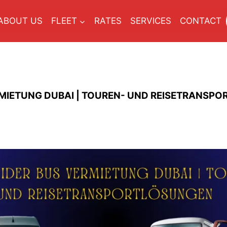
ABOUT US
FLEET
RATES
SERVICES
CONTACT
MIETUNG DUBAI | TOUREN- UND REISETRANSP