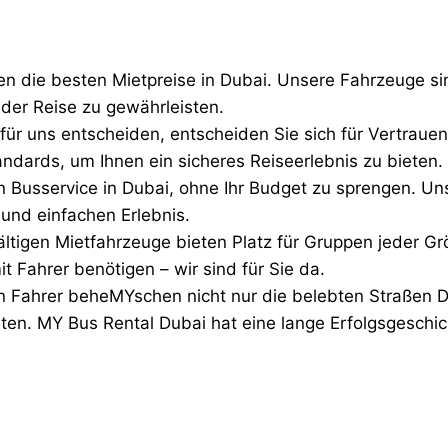
ten die besten Mietpreise in Dubai. Unsere Fahrzeuge 
der Reise zu gewährleisten.
 für uns entscheiden, entscheiden Sie sich für Vertra
ndards, um Ihnen ein sicheres Reiseerlebnis zu bieten.
n Busservice in Dubai, ohne Ihr Budget zu sprengen. 
und einfachen Erlebnis.
fältigen Mietfahrzeuge bieten Platz für Gruppen jeder Gr
t Fahrer benötigen – wir sind für Sie da.
en Fahrer beheMYschen nicht nur die belebten Straßen 
eten. MY Bus Rental Dubai hat eine lange Erfolgsgeschi