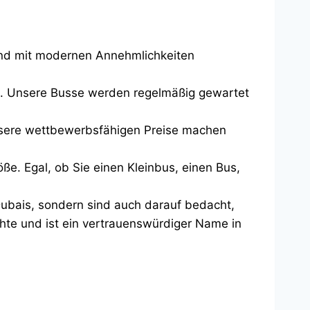
sind mit modernen Annehmlichkeiten
uen. Unsere Busse werden regelmäßig gewartet
Unsere wettbewerbsfähigen Preise machen
öße. Egal, ob Sie einen Kleinbus, einen Bus,
Dubais, sondern sind auch darauf bedacht,
chte und ist ein vertrauenswürdiger Name in