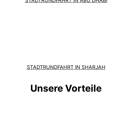
STADTRUNDFAHRT IN ABU DHABI
STADTRUNDFAHRT IN SHARJAH
Unsere Vorteile