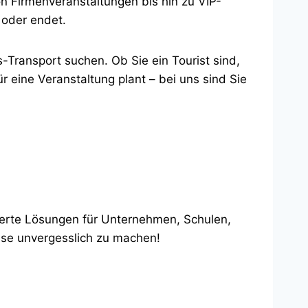
on Firmenveranstaltungen bis hin zu VIP-
 oder endet.
-Transport suchen. Ob Sie ein Tourist sind,
r eine Veranstaltung plant – bei uns sind Sie
iderte Lösungen für Unternehmen, Schulen,
eise unvergesslich zu machen!