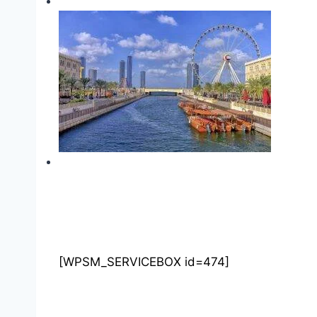
[WPSM_SERVICEBOX id=474]