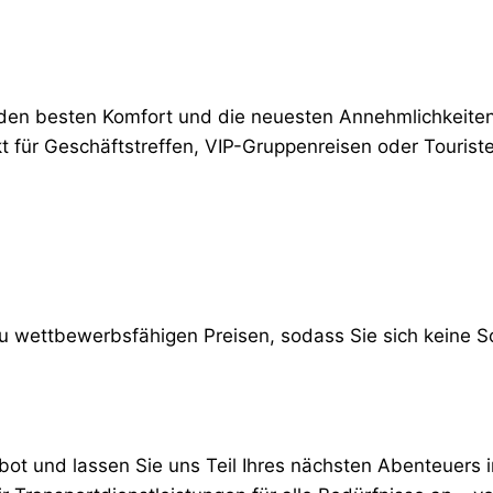
 den besten Komfort und die neuesten Annehmlichkeite
t für Geschäftstreffen, VIP-Gruppenreisen oder Tourist
zu wettbewerbsfähigen Preisen, sodass Sie sich keine
ot und lassen Sie uns Teil Ihres nächsten Abenteuers in