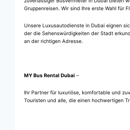
zuverlässiger Busvermieter in Dubai bieten wi
Gruppenreisen. Wir sind Ihre erste Wahl für F
Unsere Luxusautodienste in Dubai eignen sich
der die Sehenswürdigkeiten der Stadt erkunde
an der richtigen Adresse.
MY Bus Rental Dubai
–
Ihr Partner für luxuriöse, komfortable und 
Touristen und alle, die einen hochwertigen T