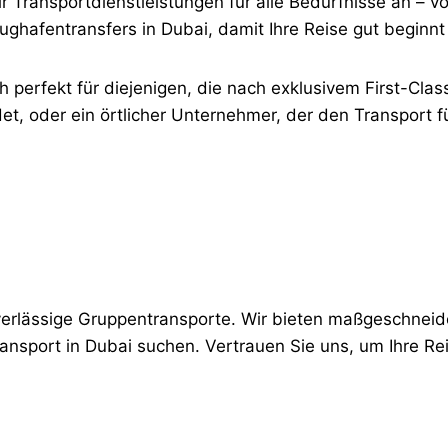
r Transportdienstleistungen für alle Bedürfnisse an – v
lughafentransfers in Dubai, damit Ihre Reise gut beginnt
 perfekt für diejenigen, die nach exklusivem First-Class
t, oder ein örtlicher Unternehmer, der den Transport fü
zuverlässige Gruppentransporte. Wir bieten maßgeschne
ransport in Dubai suchen. Vertrauen Sie uns, um Ihre R