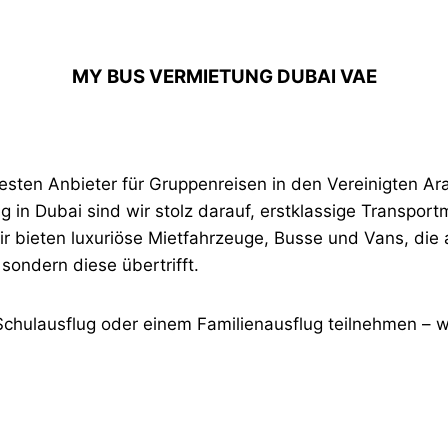
MY BUS VERMIETUNG DUBAI VAE
sten Anbieter für Gruppenreisen in den Vereinigten Ar
g in Dubai sind wir stolz darauf, erstklassige Transport
 bieten luxuriöse Mietfahrzeuge, Busse und Vans, die al
 sondern diese übertrifft.
Schulausflug oder einem Familienausflug teilnehmen – w